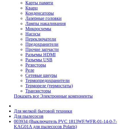
Карты памяти
Кварц
Конденсаторы
Лазерные головки
Лампы накаливания
Микросхемы
Насосы
Переключатели
Предохранители
Прочие запчасти
Разъемы HDMI
Разъемы USB
Резисторы
Реле
Сетевые шнуры
Термопредохранители
Термореле (термостаты)
Транзисторы
Показать все Электронные компоненты
Для мелкой бытовой техники
Для пылесосов
003934 (Выключатель PVC 1813WF/WFR-01-14-0-7-
KAG01A для пылесосов Polaris)