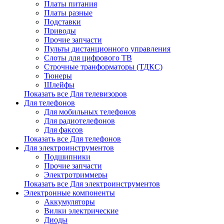
Платы питания
Платы разные
Подставки
Приводы
Прочие запчасти
Пульты дистанционного управления
Слоты для цифрового ТВ
Строчные транформаторы (ТДКС)
Тюнеры
Шлейфы
Показать все Для телевизоров
Для телефонов
Для мобильных телефонов
Для радиотелефонов
Для факсов
Показать все Для телефонов
Для электроинструментов
Подшипники
Прочие запчасти
Электротриммеры
Показать все Для электроинструментов
Электронные компоненты
Аккумуляторы
Вилки электрические
Диоды