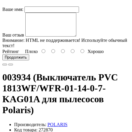
Ваше имя:
Ваш отзыв
Внимание:
HTML не поддерживается! Используйте обычный
текст!
Рейтинг
Плохо
Хорошо
Продолжить
003934 (Выключатель PVC
1813WF/WFR-01-14-0-7-
KAG01A для пылесосов
Polaris)
Производитель:
POLARIS
Код товара: 272870