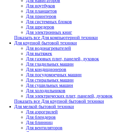
Для навигаторов
Для ноутбуков
Для планшетов
Для принтеров
Для системных блоков
Для шредеров
Для электронных книг
Показать все Для компьютерной техники
Для крупной бытовой техники
Для водонагревателей
Для вытяжек
Для газовых плит, панелей, духовок
Для гладильных машин
Для кондиционеров
Для посудомоечных машин
Для стиральных машин
Для сушильных машин
Для холодильников
Для электрических плит, панелей, духовок
Показать все Для крупной бытовой техники
Для мелкой бытовой техники
Для аэрогрилей
Для блендеров
Для блинниц
Для вентиляторов