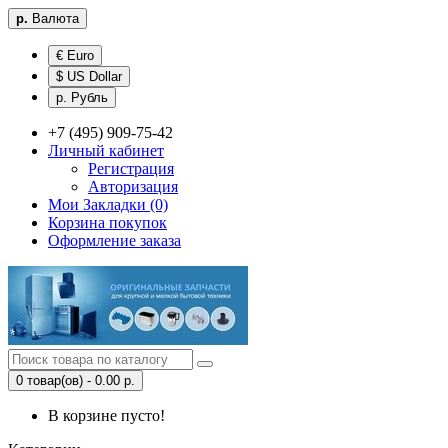
р.
Валюта
€ Euro
$ US Dollar
р. Рубль
+7 (495) 909-75-42
Личный кабинет
Регистрация
Авторизация
Мои Закладки (0)
Корзина покупок
Оформление заказа
0 товар(ов) - 0.00 р.
В корзине пусто!