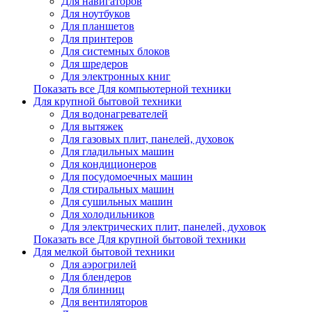
Для навигаторов
Для ноутбуков
Для планшетов
Для принтеров
Для системных блоков
Для шредеров
Для электронных книг
Показать все Для компьютерной техники
Для крупной бытовой техники
Для водонагревателей
Для вытяжек
Для газовых плит, панелей, духовок
Для гладильных машин
Для кондиционеров
Для посудомоечных машин
Для стиральных машин
Для сушильных машин
Для холодильников
Для электрических плит, панелей, духовок
Показать все Для крупной бытовой техники
Для мелкой бытовой техники
Для аэрогрилей
Для блендеров
Для блинниц
Для вентиляторов