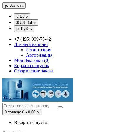
р.
Валюта
€ Euro
$ US Dollar
р. Рубль
+7 (495) 909-75-42
Личный кабинет
Регистрация
Авторизация
Мои Закладки (0)
Корзина покупок
Оформление заказа
0 товар(ов) - 0.00 р.
В корзине пусто!