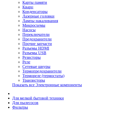
Карты памяти
Кварц
Конденсаторы
Лазерные головки
Лампы накаливания
Микросхемы
Насосы
Переключатели
Предохранители
Прочие запчасти
Разъемы HDMI
Разъемы USB
Резисторы
Реле
Сетевые шнуры
Термопредохранители
Термореле (термостаты)
Транзисторы
Показать все Электронные компоненты
Для мелкой бытовой техники
Для пылесосов
Фильтры