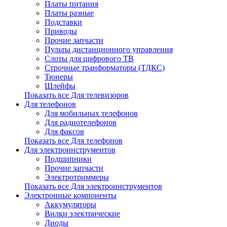
Платы питания
Платы разные
Подставки
Приводы
Прочие запчасти
Пульты дистанционного управления
Слоты для цифрового ТВ
Строчные транформаторы (ТДКС)
Тюнеры
Шлейфы
Показать все Для телевизоров
Для телефонов
Для мобильных телефонов
Для радиотелефонов
Для факсов
Показать все Для телефонов
Для электроинструментов
Подшипники
Прочие запчасти
Электротриммеры
Показать все Для электроинструментов
Электронные компоненты
Аккумуляторы
Вилки электрические
Диоды