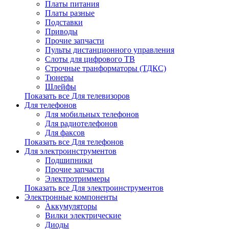
Платы питания
Платы разные
Подставки
Приводы
Прочие запчасти
Пульты дистанционного управления
Слоты для цифрового ТВ
Строчные транформаторы (ТДКС)
Тюнеры
Шлейфы
Показать все Для телевизоров
Для телефонов
Для мобильных телефонов
Для радиотелефонов
Для факсов
Показать все Для телефонов
Для электроинструментов
Подшипники
Прочие запчасти
Электротриммеры
Показать все Для электроинструментов
Электронные компоненты
Аккумуляторы
Вилки электрические
Диоды