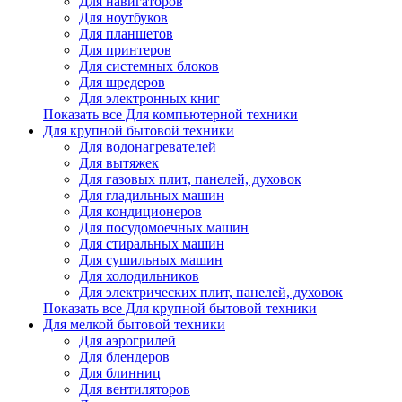
Для навигаторов
Для ноутбуков
Для планшетов
Для принтеров
Для системных блоков
Для шредеров
Для электронных книг
Показать все Для компьютерной техники
Для крупной бытовой техники
Для водонагревателей
Для вытяжек
Для газовых плит, панелей, духовок
Для гладильных машин
Для кондиционеров
Для посудомоечных машин
Для стиральных машин
Для сушильных машин
Для холодильников
Для электрических плит, панелей, духовок
Показать все Для крупной бытовой техники
Для мелкой бытовой техники
Для аэрогрилей
Для блендеров
Для блинниц
Для вентиляторов