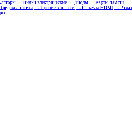
уляторы
- Вилки электрические
- Диоды
- Карты памяти
- 
Предохранители
- Прочие запчасти
- Разъемы HDMI
- Разъ
оры