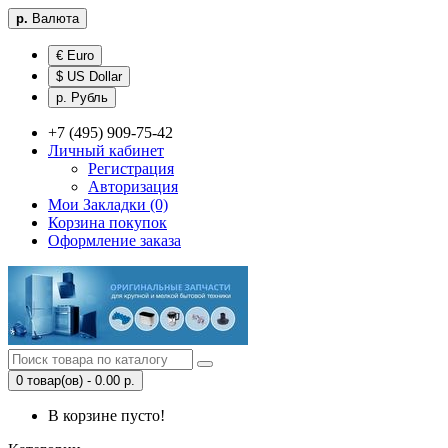
р.
Валюта
€ Euro
$ US Dollar
р. Рубль
+7 (495) 909-75-42
Личный кабинет
Регистрация
Авторизация
Мои Закладки (0)
Корзина покупок
Оформление заказа
0 товар(ов) - 0.00 р.
В корзине пусто!