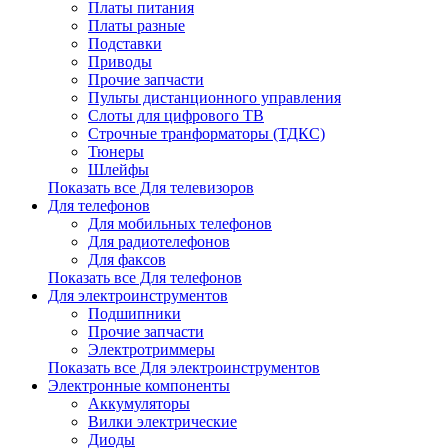
Платы питания
Платы разные
Подставки
Приводы
Прочие запчасти
Пульты дистанционного управления
Слоты для цифрового ТВ
Строчные транформаторы (ТДКС)
Тюнеры
Шлейфы
Показать все Для телевизоров
Для телефонов
Для мобильных телефонов
Для радиотелефонов
Для факсов
Показать все Для телефонов
Для электроинструментов
Подшипники
Прочие запчасти
Электротриммеры
Показать все Для электроинструментов
Электронные компоненты
Аккумуляторы
Вилки электрические
Диоды