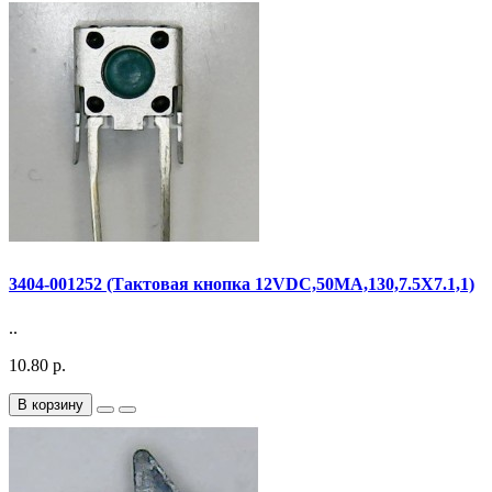
3404-001252 (Тактовая кнопка 12VDC,50MA,130,7.5X7.1,1)
..
10.80 р.
В корзину