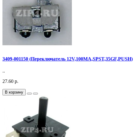
3409-001150 (Переключатель 12V,100MA,SPST,35GF,PUSH)
..
27.60 р.
В корзину