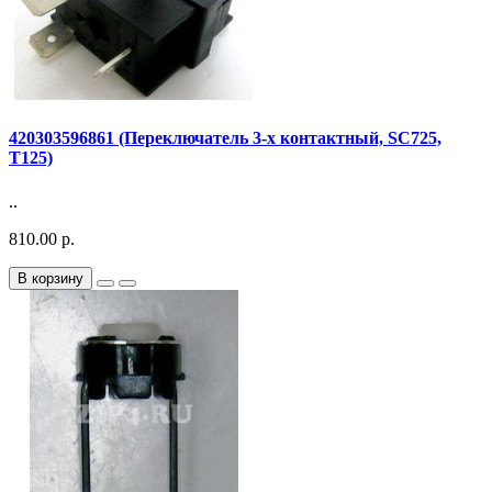
420303596861 (Переключатель 3-х контактный, SC725,
T125)
..
810.00 р.
В корзину