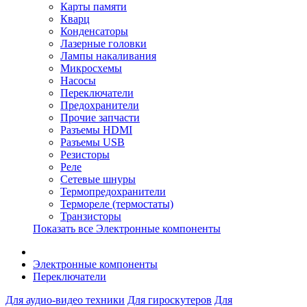
Карты памяти
Кварц
Конденсаторы
Лазерные головки
Лампы накаливания
Микросхемы
Насосы
Переключатели
Предохранители
Прочие запчасти
Разъемы HDMI
Разъемы USB
Резисторы
Реле
Сетевые шнуры
Термопредохранители
Термореле (термостаты)
Транзисторы
Показать все Электронные компоненты
Электронные компоненты
Переключатели
Для аудио-видео техники
Для гироскутеров
Для