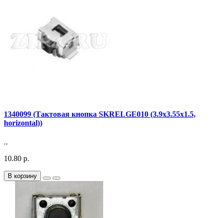
1340099 (Тактовая кнопка SKRELGE010 (3.9x3.55x1.5,
horizontal))
..
10.80 р.
В корзину