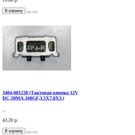
В корзину
3404-001238 (Тактовая кнопка 12V
DC,50MA,160GF,3.5X7.8X3.)
..
43.20 р.
В корзину