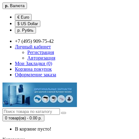
р.
Валюта
€ Euro
$ US Dollar
р. Рубль
+7 (495) 909-75-42
Личный кабинет
Регистрация
Авторизация
Мои Закладки (0)
Корзина покупок
Оформление заказа
0 товар(ов) - 0.00 р.
В корзине пусто!