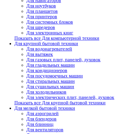
Для навигаторов
Для ноутбуков
Для планшетов
Для принтеров
Для системных блоков
Для шредеров
Для электронных книг
Показать все Для компьютерной техники
Для крупной бытовой техники
Для водонагревателей
Для вытяжек
Для газовых плит, панелей, духовок
Для гладильных машин
Для кондиционеров
Для посудомоечных машин
Для стиральных машин
Для сушильных машин
Для холодильников
Для электрических плит, панелей, духовок
Показать все Для крупной бытовой техники
Для мелкой бытовой техники
Для аэрогрилей
Для блендеров
Для блинниц
Для вентиляторов